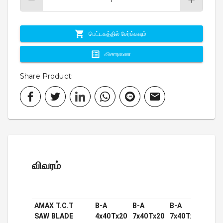
பெட்டகத்தில் சேர்க்கவும்
விசாரணை
Share Product
:
விவரம்
AMAX T.C.T
B-A
B-A
B-A
B-
SAW BLADE
4x40Tx20
7x40Tx20
7x40Tx25.4
7x